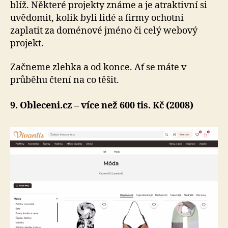
blíž. Některé projekty známe a je atraktivní si
uvědomit, kolik byli lidé a firmy ochotni
zaplatit za doménové jméno či celý webový
projekt.
Začneme zlehka a od konce. Ať se máte v
průběhu čtení na co těšit.
9. Obleceni.cz – více než 600 tis. Kč (2008)