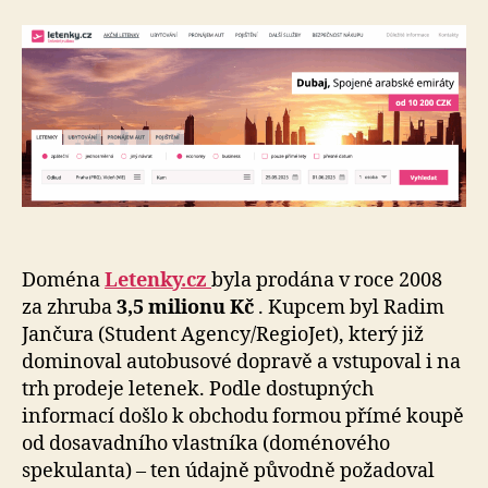
Doména
Letenky.cz
byla prodána v roce 2008
za zhruba
3,5 milionu Kč
. Kupcem byl Radim
Jančura (Student Agency/RegioJet), který již
dominoval autobusové dopravě a vstupoval i na
trh prodeje letenek. Podle dostupných
informací došlo k obchodu formou přímé koupě
od dosavadního vlastníka (doménového
spekulanta) – ten údajně původně požadoval