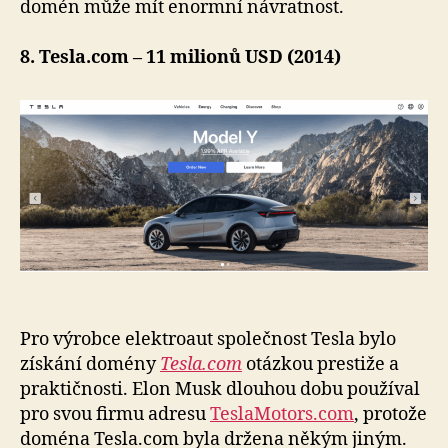
domén může mít enormní návratnost.
8. Tesla.com – 11 milionů USD (2014)
Pro výrobce elektroaut společnost Tesla bylo
získání domény
Tesla.com
otázkou prestiže a
praktičnosti. Elon Musk dlouhou dobu používal
pro svou firmu adresu
TeslaMotors.com
, protože
doména Tesla.com byla držena někým jiným.