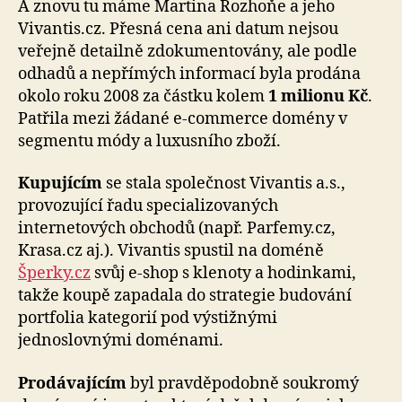
A znovu tu máme Martina Rozhoňe a jeho
Vivantis.cz. Přesná cena ani datum nejsou
veřejně detailně zdokumentovány, ale podle
odhadů a nepřímých informací byla prodána
okolo roku 2008 za částku kolem
1 milionu Kč
.
Patřila mezi žádané e-commerce domény v
segmentu módy a luxusního zboží.
Kupujícím
se stala společnost Vivantis a.s.,
provozující řadu specializovaných
internetových obchodů (např. Parfemy.cz,
Krasa.cz aj.). Vivantis spustil na doméně
Šperky.cz
svůj e-shop s klenoty a hodinkami,
takže koupě zapadala do strategie budování
portfolia kategorií pod výstižnými
jednoslovnými doménami.
Prodávajícím
byl pravděpodobně soukromý