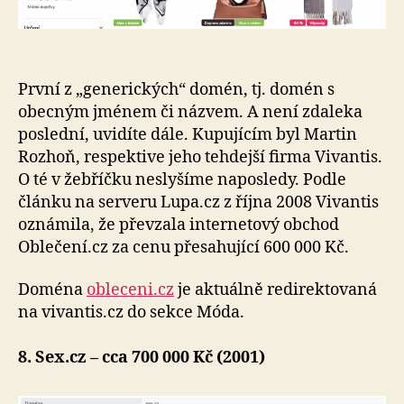
První z „generických“ domén, tj. domén s
obecným jménem či názvem. A není zdaleka
poslední, uvidíte dále. Kupujícím byl Martin
Rozhoň, respektive jeho tehdejší firma Vivantis.
O té v žebříčku neslyšíme naposledy. Podle
článku na serveru Lupa.cz z října 2008 Vivantis
oznámila, že převzala internetový obchod
Oblečení.cz za cenu přesahující 600 000 Kč.
Doména
obleceni.cz
je aktuálně redirektovaná
na vivantis.cz do sekce Móda.
8. Sex.cz – cca 700 000 Kč (2001)