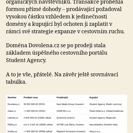
organických návštěvníků. Transakce proběhla
formou přímé dohody – prodávající požadoval
vysokou částku vzhledem k jedinečnosti
domény a kupující byl ochoten ji zaplatit v
rámci své strategie expanze v cestovním ruchu.
Doména Dovolena.cz se po prodeji stala
základem úspěšného cestovního portálu
Student Agency.
A to je vše, přátelé. Na závěr ještě srovnávací
tabulka.