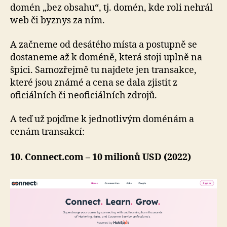
domén „bez obsahu“, tj. domén, kde roli nehrál
web či byznys za ním.
A začneme od desátého místa a postupně se
dostaneme až k doméně, která stoji uplně na
špici. Samozřejmě tu najdete jen transakce,
které jsou známé a cena se dala zjistit z
oficiálních či neoficiálních zdrojů.
A teď už pojďme k jednotlivým doménám a
cenám transakcí:
10. Connect.com – 10 milionů USD (2022)