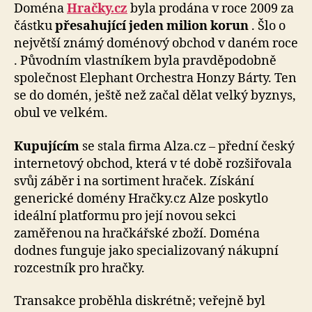
Doména
Hračky.cz
byla prodána v roce 2009 za
částku
přesahující jeden milion korun
. Šlo o
největší známý doménový obchod v daném roce
. Původním vlastníkem byla pravděpodobně
společnost Elephant Orchestra Honzy Bárty. Ten
se do domén, ještě než začal dělat velký byznys,
obul ve velkém.
Kupujícím
se stala firma Alza.cz – přední český
internetový obchod, která v té době rozšiřovala
svůj záběr i na sortiment hraček. Získání
generické domény Hračky.cz Alze poskytlo
ideální platformu pro její novou sekci
zaměřenou na hračkářské zboží. Doména
dodnes funguje jako specializovaný nákupní
rozcestník pro hračky.
Transakce proběhla diskrétně; veřejně byl