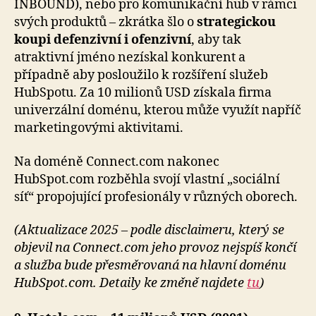
INBOUND), nebo pro komunikační hub v rámci
svých produktů – zkrátka šlo o
strategickou
koupi defenzivní i ofenzivní
, aby tak
atraktivní jméno nezískal konkurent a
případně aby posloužilo k rozšíření služeb
HubSpotu. Za 10 milionů USD získala firma
univerzální doménu, kterou může využít napříč
marketingovými aktivitami.
Na doméně Connect.com nakonec
HubSpot.com rozběhla svojí vlastní „sociální
síť“ propojující profesionály v různých oborech.
(Aktualizace 2025 – podle disclaimeru, který se
objevil na Connect.com jeho provoz nejspíš končí
a služba bude přesměrovaná na hlavní doménu
HubSpot.com. Detaily ke změně najdete
tu
)