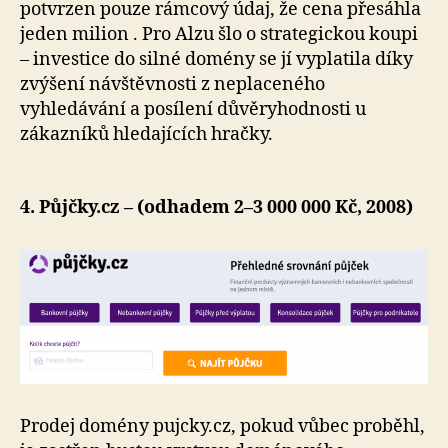
potvrzen pouze rámcový údaj, že cena přesáhla
jeden milion . Pro Alzu šlo o strategickou koupi
– investice do silné domény se jí vyplatila díky
zvýšení návštěvnosti z neplaceného
vyhledávání a posílení důvěryhodnosti u
zákazníků hledajících hračky.
4. Půjčky.cz – (odhadem 2–3 000 000 Kč, 2008)
Prodej domény pujcky.cz, pokud vůbec proběhl,