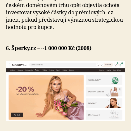
českém doménovém trhu opět objevila ochota
investovat vysoké částky do prémiových .cz
jmen, pokud představují výraznou strategickou
hodnotu pro kupce.
6. Šperky.cz – ~1 000 000 Kč (2008)