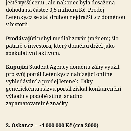
ještě vyšší cenu , ale nakonec byla dosažena
dohoda na částce 3,5 milionu Kč. Prodej
Letenky.cz se stal druhou nejdražší .cz doménou
v historii.
Prodávající
nebyl medializován jménem; šlo
patrně o investora, který doménu držel jako
spekulativní aktivum.
Kupující
Student Agency doménu záhy využil
pro svůj portál Letenky.cz nabízející online
vyhledávání a prodej letenek. Díky
generickému názvu portál získal konkurenční
výhodu v podobě silné, snadno
zapamatovatelné značky.
2. Oskar.cz – ~4 000 000 Kč (cca 2000)