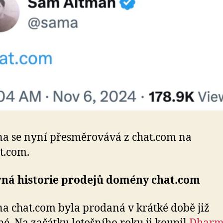
 se nyní přesměrovává z chat.com na
t.com.
ná historie prodejů domény chat.com
 chat.com byla prodaná v krátké době již