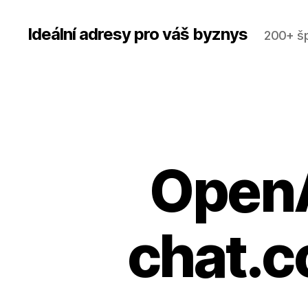
Ideální adresy pro váš byznys
200+ š
OpenA
chat.c