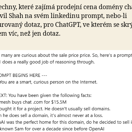
echny, které zajímá prodejní cena domény c
vil Shah na svém linkedinu prompt, nebo-li
urovaný dotaz, pro ChatGPT, ve kterém se skr
 víc, než jen dotaz.