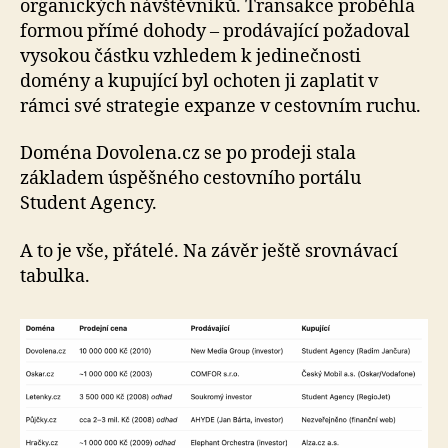
organických návštěvníků. Transakce proběhla
formou přímé dohody – prodávající požadoval
vysokou částku vzhledem k jedinečnosti
domény a kupující byl ochoten ji zaplatit v
rámci své strategie expanze v cestovním ruchu.
Doména Dovolena.cz se po prodeji stala
základem úspěšného cestovního portálu
Student Agency.
A to je vše, přátelé. Na závěr ještě srovnávací
tabulka.