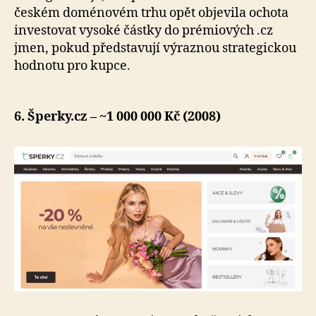
českém doménovém trhu opět objevila ochota
investovat vysoké částky do prémiových .cz
jmen, pokud představují výraznou strategickou
hodnotu pro kupce.
6. Šperky.cz – ~1 000 000 Kč (2008)