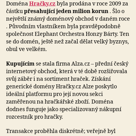
Doména
Hračky.cz
byla prodána v roce 2009 za
částku
přesahující jeden milion korun
. Šlo o
největší známý doménový obchod v daném roce
. Původním vlastníkem byla pravděpodobně
společnost Elephant Orchestra Honzy Bárty. Ten
se do domén, ještě než začal dělat velký byznys,
obul ve velkém.
Kupujícím
se stala firma Alza.cz – přední český
internetový obchod, která v té době rozšiřovala
svůj záběr i na sortiment hraček. Získání
generické domény Hračky.cz Alze poskytlo
ideální platformu pro její novou sekci
zaměřenou na hračkářské zboží. Doména
dodnes funguje jako specializovaný nákupní
rozcestník pro hračky.
Transakce proběhla diskrétně; veřejně byl