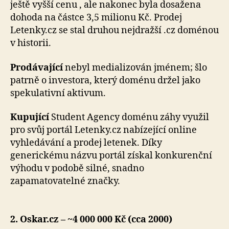
ještě vyšší cenu , ale nakonec byla dosažena
dohoda na částce 3,5 milionu Kč. Prodej
Letenky.cz se stal druhou nejdražší .cz doménou
v historii.
Prodávající
nebyl medializován jménem; šlo
patrně o investora, který doménu držel jako
spekulativní aktivum.
Kupující
Student Agency doménu záhy využil
pro svůj portál Letenky.cz nabízející online
vyhledávání a prodej letenek. Díky
generickému názvu portál získal konkurenční
výhodu v podobě silné, snadno
zapamatovatelné značky.
2. Oskar.cz – ~4 000 000 Kč (cca 2000)