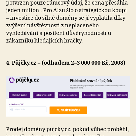
potvrzen pouze rámcový údaj, že cena přesáhla
jeden milion . Pro Alzu šlo o strategickou koupi
– investice do silné domény se jí vyplatila díky
zvýšení návštěvnosti z neplaceného
vyhledávání a posílení důvěryhodnosti u
zákazníků hledajících hračky.
4. Půjčky.cz – (odhadem 2–3 000 000 Kč, 2008)
Prodej domény pujcky.cz, pokud vůbec proběhl,