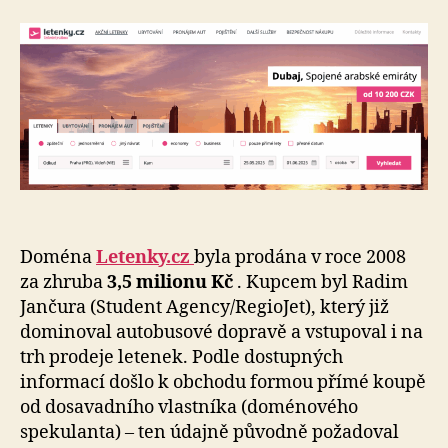
Doména
Letenky.cz
byla prodána v roce 2008
za zhruba
3,5 milionu Kč
. Kupcem byl Radim
Jančura (Student Agency/RegioJet), který již
dominoval autobusové dopravě a vstupoval i na
trh prodeje letenek. Podle dostupných
informací došlo k obchodu formou přímé koupě
od dosavadního vlastníka (doménového
spekulanta) – ten údajně původně požadoval