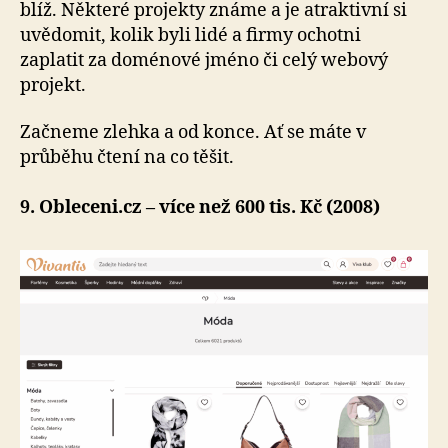
blíž. Některé projekty známe a je atraktivní si
uvědomit, kolik byli lidé a firmy ochotni
zaplatit za doménové jméno či celý webový
projekt.
Začneme zlehka a od konce. Ať se máte v
průběhu čtení na co těšit.
9. Obleceni.cz – více než 600 tis. Kč (2008)