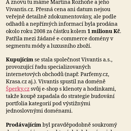
A znovu tu máme Martina Rozhoňe a jeho
Vivantis.cz. Přesná cena ani datum nejsou
veřejně detailně zdokumentovány, ale podle
odhadů a nepřímých informací byla prodána
okolo roku 2008 za částku kolem
1 milionu Kč
.
Patřila mezi žádané e-commerce domény v
segmentu módy a luxusního zboží.
Kupujícím
se stala společnost Vivantis a.s.,
provozující řadu specializovaných
internetových obchodů (např. Parfemy.cz,
Krasa.cz aj.). Vivantis spustil na doméně
Šperky.cz
svůj e-shop s klenoty a hodinkami,
takže koupě zapadala do strategie budování
portfolia kategorií pod výstižnými
jednoslovnými doménami.
Prodávajícím
byl pravděpodobně soukromý