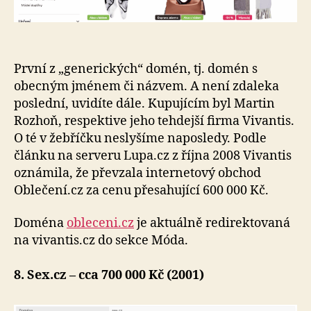
První z „generických“ domén, tj. domén s
obecným jménem či názvem. A není zdaleka
poslední, uvidíte dále. Kupujícím byl Martin
Rozhoň, respektive jeho tehdejší firma Vivantis.
O té v žebříčku neslyšíme naposledy. Podle
článku na serveru Lupa.cz z října 2008 Vivantis
oznámila, že převzala internetový obchod
Oblečení.cz za cenu přesahující 600 000 Kč.
Doména
obleceni.cz
je aktuálně redirektovaná
na vivantis.cz do sekce Móda.
8. Sex.cz – cca 700 000 Kč (2001)